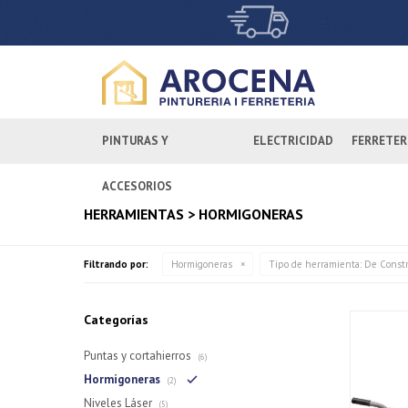
PINTURAS Y
ELECTRICIDAD
FERRETER
ACCESORIOS
HERRAMIENTAS > HORMIGONERAS
Filtrando por:
Hormigoneras
Tipo de herramienta:
De Constr
Categorías
Puntas y cortahierros
(6)
Hormigoneras
(2)
Niveles Láser
(5)