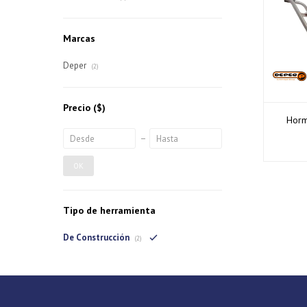
Marcas
Deper
(2)
Precio
($)
Horm
OK
Tipo de herramienta
De Construcción
(2)