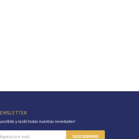
EWSLETTER
uscribite y recibí todas nuestras novedades!
SUSCRIBIRME