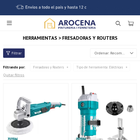

HERRAMIENTAS > FRESADORAS Y ROUTERS
Recomendados
Filtrando por:
Fresadoras y Routers
Tipo de herramienta:
Eléctricas
Quitar filtros
¡Sumate a la forma más ágil de comprar!