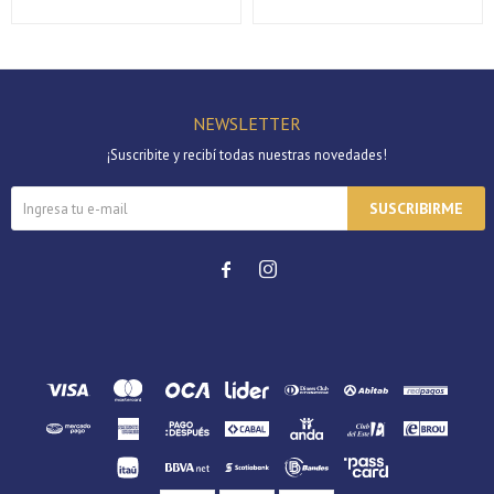
Continuar
NEWSLETTER
¡Suscribite y recibí todas nuestras novedades!
SUSCRIBIRME

