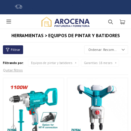

HERRAMIENTAS > EQUIPOS DE PINTAR Y BATIDORES
Recomendados
Filtrando por:
Equipos de pintar y batidores
Garantías:
18 meses
Quitar filtros