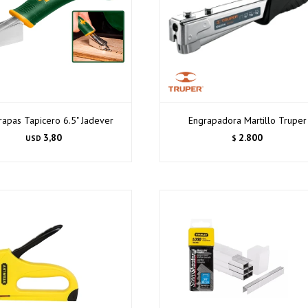
rapas Tapicero 6.5" Jadever
Engrapadora Martillo Truper
3,80
2.800
USD
$