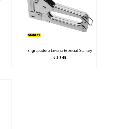
Engrapadora Liviana Especial Stanley
1.345
$