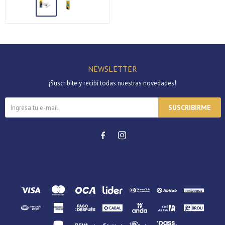
Día
Mes
Año
Continuar
NEWSLETTER
¡Suscribite y recibí todas nuestras novedades!
SUSCRIBIRME

