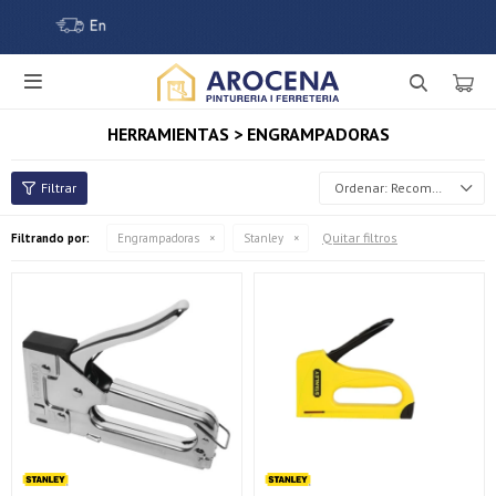

HERRAMIENTAS > ENGRAMPADORAS
Recomendados
Quitar filtros
Filtrando por:
Engrampadoras
Stanley