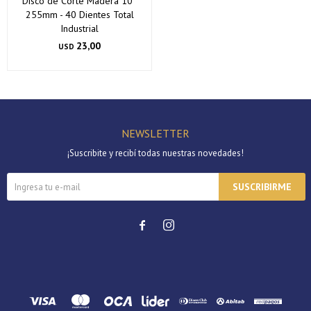
Disco de Corte Madera 10''
255mm - 40 Dientes Total
Industrial
23,00
USD
NEWSLETTER
¡Suscribite y recibí todas nuestras novedades!
SUSCRIBIRME

