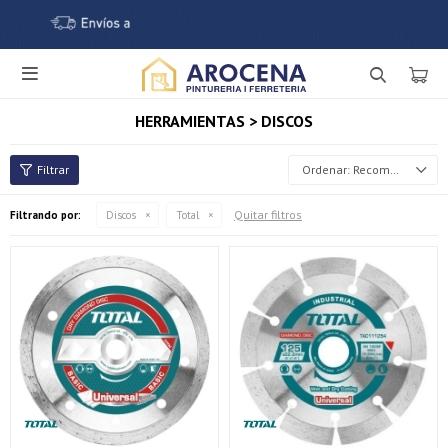

HERRAMIENTAS > DISCOS
Recomendados
Quitar filtros
Filtrando por:
Discos
Total