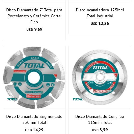
Disco Diamantado 7" Total para
Disco Acanaladora 125MM
Porcelanato y Cerámica Corte
Total Industrial
Fino
12,26
USD
9,69
USD
Disco Diamantado Segmentado
Disco Diamantado Continuo
230mm Total
115mm Total
14,29
3,59
USD
USD