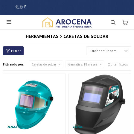

HERRAMIENTAS > CARETAS DE SOLDAR
Recomendados
Quitar filtros
Filtrando por:
Caretas de soldar
Garantías:
18 meses