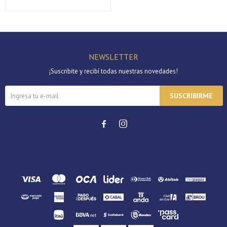
Continuar
NEWSLETTER
¡Suscribite y recibí todas nuestras novedades!
SUSCRIBIRME

