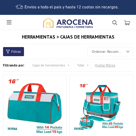

HERRAMIENTAS > CAJAS DE HERRAMIENTAS
Recomendados
Quitar filtros
Filtrando por:
Cajas de herramientas
Total