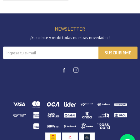
Continuar
NEWSLETTER
¡Suscribite y recibí todas nuestras novedades!
SUSCRIBIRME

