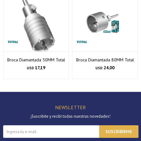
Broca Diamantada 50MM Total
Broca Diamantada 80MM Total
17,19
24,00
USD
USD
NEWSLETTER
¡Suscribite y recibí todas nuestras novedades!
SUSCRIBIRME