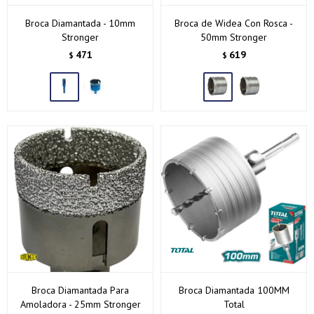
Broca Diamantada - 10mm
Broca de Widea Con Rosca -
Stronger
50mm Stronger
471
619
$
$
Broca Diamantada Para
Broca Diamantada 100MM
Amoladora - 25mm Stronger
Total