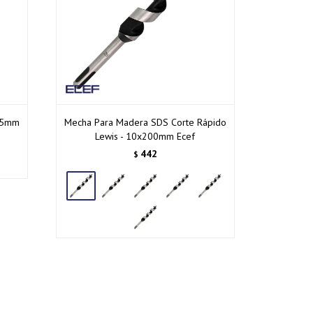
 35mm
Mecha Para Madera SDS Corte Rápido
Lewis - 10x200mm Ecef
442
$