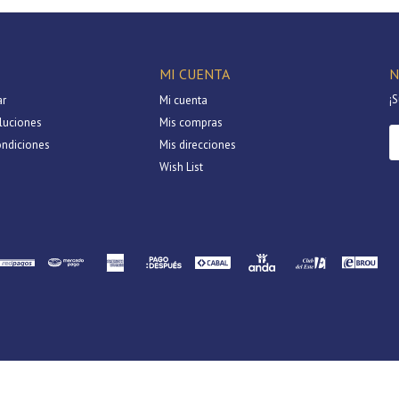
MI CUENTA
N
¡S
r
Mi cuenta
luciones
Mis compras
ondiciones
Mis direcciones
Wish List