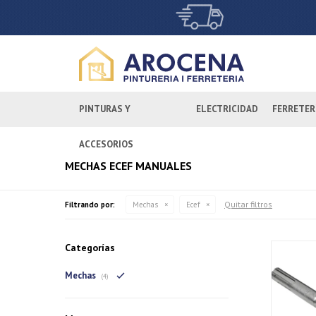
PINTURAS Y
ELECTRICIDAD
FERRETER
ACCESORIOS
MECHAS ECEF MANUALES
Quitar filtros
Filtrando por:
Mechas
Ecef
Categorías
Mechas
(4)