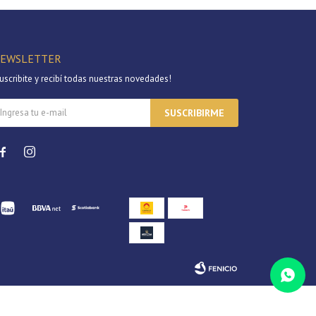
EWSLETTER
uscribite y recibí todas nuestras novedades!
SUSCRIBIRME

