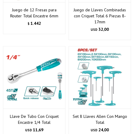
Juego de 12 Fresas para
Juego de Llaves Combinadas
Router Total Encastre 6mm
con Criquet Total 6 Piezas 8-
17mm
1.442
$
32,00
USD
Llave De Tubo Con Criquet
Set 8 Llaves Allen Con Mango
Encastre 1/4 Total
Total
11,69
24,00
USD
USD