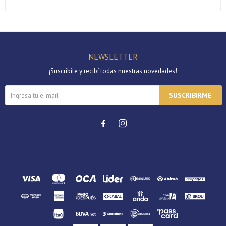
NEWSLETTER
¡Suscribite y recibí todas nuestras novedades!
SUSCRIBIRME

