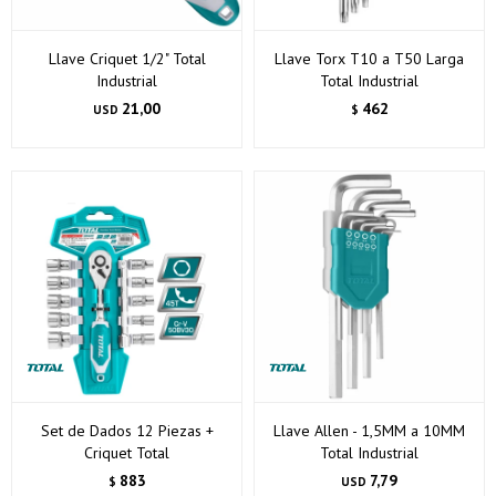
Llave Criquet 1/2" Total
Llave Torx T10 a T50 Larga
Industrial
Total Industrial
21,00
462
USD
$
Set de Dados 12 Piezas +
Llave Allen - 1,5MM a 10MM
Criquet Total
Total Industrial
883
7,79
$
USD