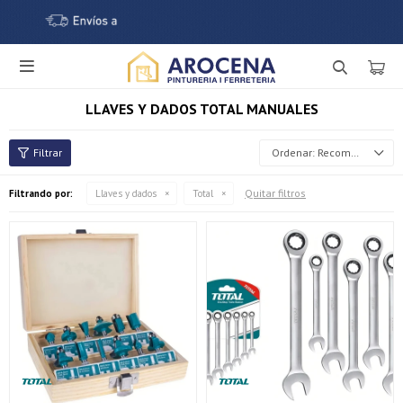

LLAVES Y DADOS TOTAL MANUALES
Recomendados
Quitar filtros
Filtrando por:
Llaves y dados
Total