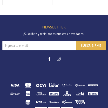
Continuar
NEWSLETTER
¡Suscribite y recibí todas nuestras novedades!
SUSCRIBIRME

