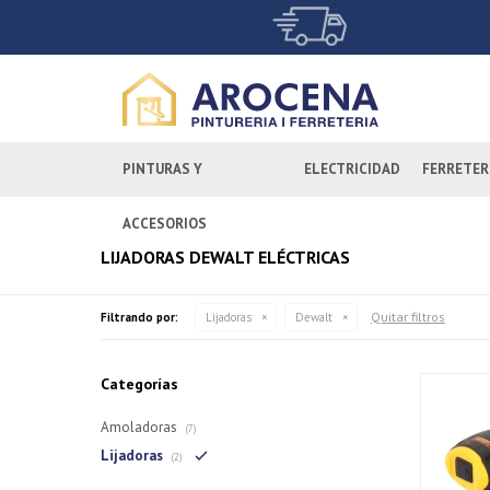
PINTURAS Y
ELECTRICIDAD
FERRETER
ACCESORIOS
LIJADORAS DEWALT ELÉCTRICAS
Quitar filtros
Filtrando por:
Lijadoras
Dewalt
Categorías
Amoladoras
(7)
Lijadoras
(2)