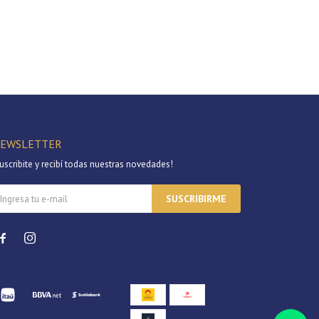
EWSLETTER
uscribite y recibí todas nuestras novedades!
SUSCRIBIRME

