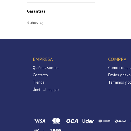
Garantías
3 años
(2)
EMPRESA
COMPRA
Quiénes somos
Como compra
Contacto
Envíos y devo
Tienda
Términos y c
Únete al equipo