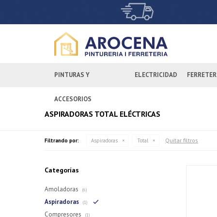
PINTURAS Y
ELECTRICIDAD
FERRETER
ACCESORIOS
ASPIRADORAS TOTAL ELÉCTRICAS
Quitar filtros
Filtrando por:
Aspiradoras
Total
Categorías
Amoladoras
(6)
Aspiradoras
(1)
Compresores
(1)