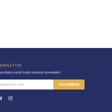
EWSLETTER
uscribite y recibí todas nuestras novedades!
SUSCRIBIRME

