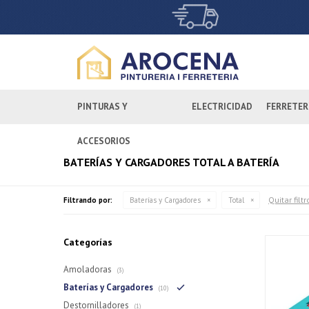
PINTURAS Y
ELECTRICIDAD
FERRETER
ACCESORIOS
BATERÍAS Y CARGADORES TOTAL A BATERÍA
Quitar filtr
Filtrando por:
Baterías y Cargadores
Total
Categorías
Amoladoras
(3)
Baterías y Cargadores
(10)
Destornilladores
(1)