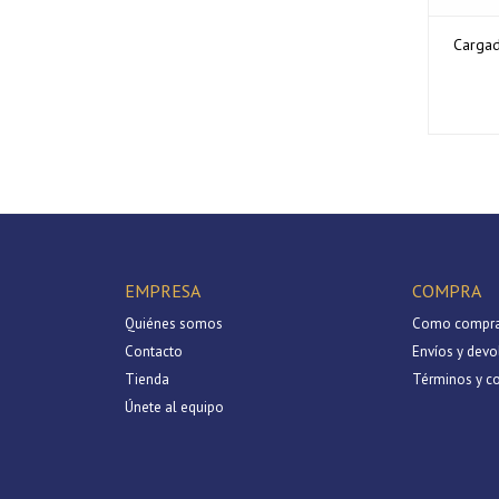
Cargad
EMPRESA
COMPRA
Quiénes somos
Como compra
Contacto
Envíos y devo
Tienda
Términos y c
Únete al equipo