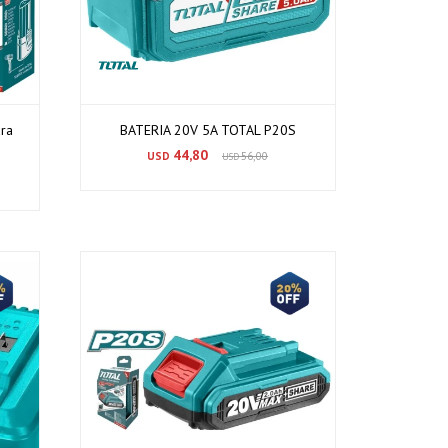
ara
BATERIA 20V 5A TOTAL P20S
44,80
USD
56,00
USD