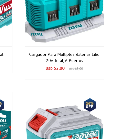
al
Cargador Para Múltiples Baterías Litio
20v Total, 6 Puertos
52,00
USD
65,00
USD