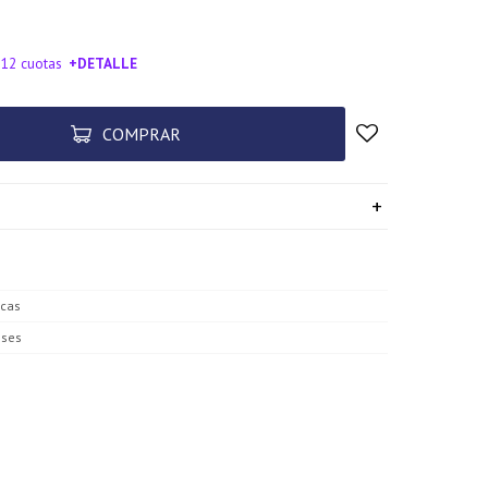
 12 cuotas
+DETALLE
SA!
COMPRAR
icas
ses