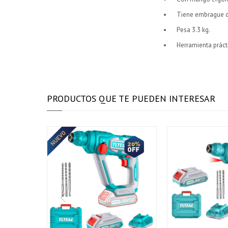
Tiene embrague d
Pesa 3.3 kg.
Herramienta prácti
PRODUCTOS QUE TE PUEDEN INTERESAR