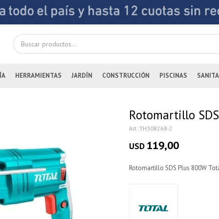
ÍA
HERRAMIENTAS
JARDÍN
CONSTRUCCIÓN
PISCINAS
SANITA
Rotomartillo SDS
TH308268-2
119,00
USD
Rotomartillo SDS Plus 800W Total