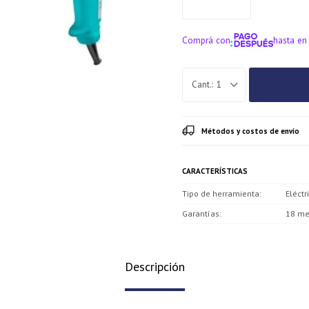
Comprá con
hasta en
¡ME INTERE
1
Métodos y costos de envío
CARACTERÍSTICAS
Tipo de herramienta
Eléctr
Garantías
18 me
Descripción