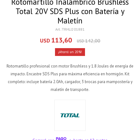
Rotomartillo Inalámbrico Brushless
Total 20V SDS Plus con Batería y
Maletín
TRHLI201881
113,60
USD
142,00
USD
20
Rotomartillo profesional con motor Brushless y 1.8 Joules de energía de
impacto. Encastre SDS Plus para máxima eficiencia en hormigón. Kit
completo: incluye batería 2.0Ah, cargador, 3 brocas para mampostería y
maletín de transporte.