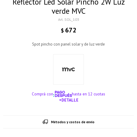
Reflector Led Solar Pincho 2W Luz
verde MVC
SOL_103
672
$
Spot pincho con panel solar y de luz verde
Comprá con
hasta en 12 cuotas
+DETALLE
¡ME INTERESA!
Métodos y costos de envío