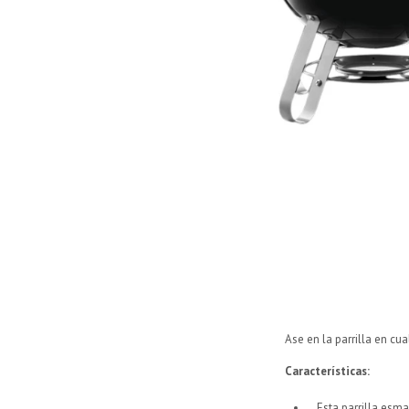
Ase en la parrilla en cua
Características:
Esta parrilla esm