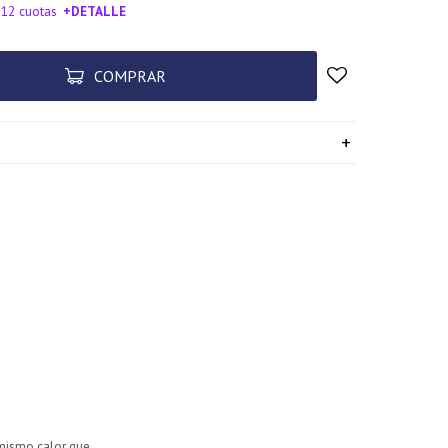
 12 cuotas
+DETALLE
SA!
COMPRAR
 mismo calor que