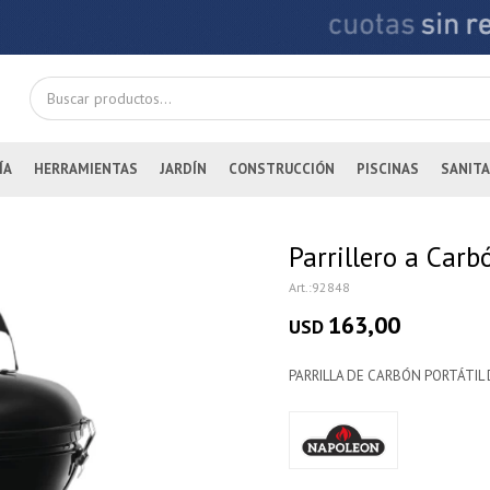
ÍA
HERRAMIENTAS
JARDÍN
CONSTRUCCIÓN
PISCINAS
SANITA
Parrillero a Car
92848
163,00
USD
PARRILLA DE CARBÓN PORTÁTIL D