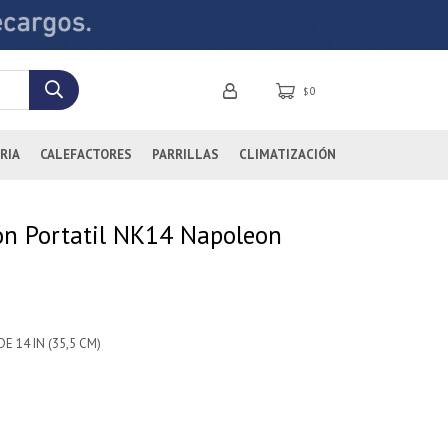
0
$
RIA
CALEFACTORES
PARRILLAS
CLIMATIZACIÓN
bón Portatil NK14 Napoleon
E 14 IN (35,5 CM)