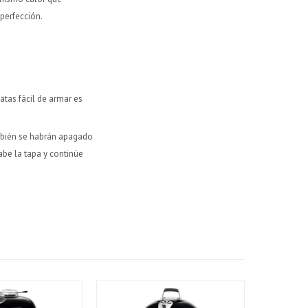
 perfección.
atas fácil de armar es
ambién se habrán apagado
rabe la tapa y continúe