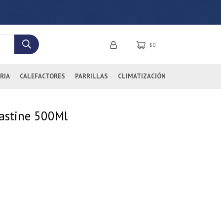
0
$
RIA
CALEFACTORES
PARRILLAS
CLIMATIZACIÓN
bastine 500Ml