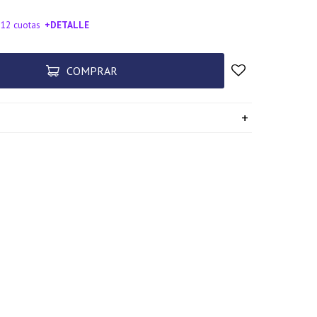
 12 cuotas
+DETALLE
SA!
COMPRAR