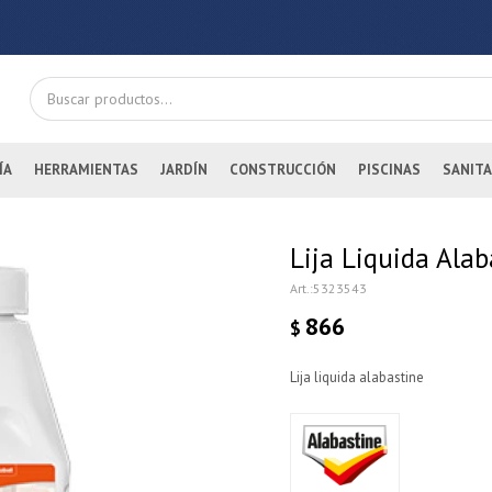
ÍA
HERRAMIENTAS
JARDÍN
CONSTRUCCIÓN
PISCINAS
SANITA
Lija Liquida Ala
5323543
866
$
Lija liquida alabastine