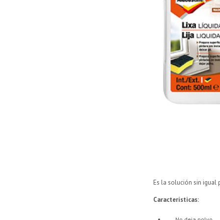
Es la solución sin igual 
Características:
No deja polvo