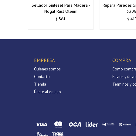
Sellador Sintesel Para Madera -
Repara Paredes 5
Nogal Rust Oleum
330G
361
41
$
$
EMPRESA
COMPRA
Quiénes somos
Como compra
Contacto
Envíos y devo
Tienda
Términos y c
Únete al equipo