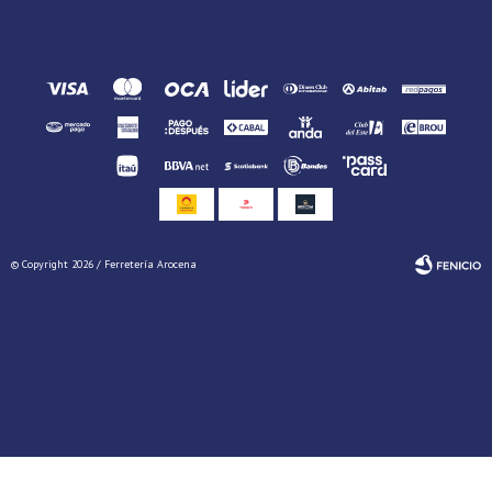
© Copyright 2026 / Ferretería Arocena
Fenicio