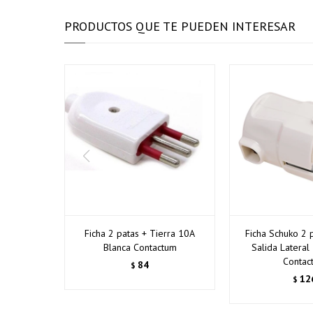
PRODUCTOS QUE TE PUEDEN INTERESAR
Ficha 2 patas + Tierra 10A
Ficha Schuko 2 p
Blanca Contactum
Salida Lateral
Contac
84
$
12
$