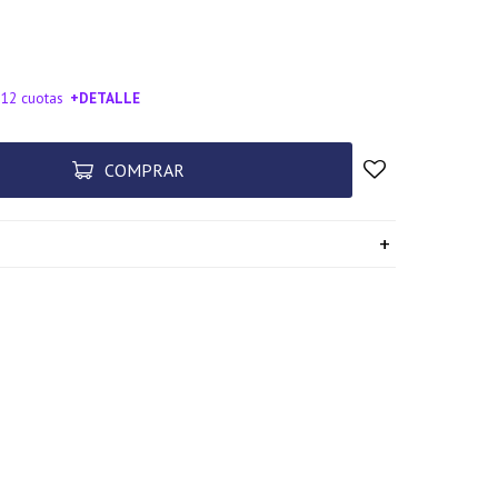
 12 cuotas
+DETALLE
SA!
COMPRAR