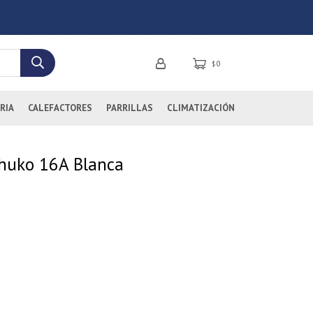
0
$
RIA
CALEFACTORES
PARRILLAS
CLIMATIZACIÓN
huko 16A Blanca