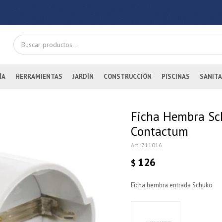
ÍA
HERRAMIENTAS
JARDÍN
CONSTRUCCIÓN
PISCINAS
SANITA
Ficha Hembra Sc
Contactum
711016
126
$
Ficha hembra entrada Schuko