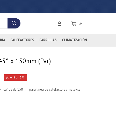
0
$
RIA
CALEFACTORES
PARRILLAS
CLIMATIZACIÓN
 45° x 150mm (Par)
5
on caños de 150mm para linea de calefactores metavila