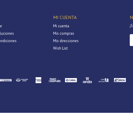
MI CUENTA
N
¡S
r
Mi cuenta
luciones
Mis compras
ondiciones
Mis direcciones
Wish List