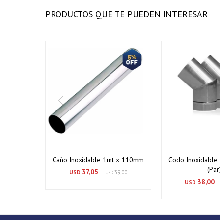
PRODUCTOS QUE TE PUEDEN INTERESAR
Caño Inoxidable 1mt x 110mm
Codo Inoxidable
(Par
37,05
USD
39,00
USD
38,00
USD