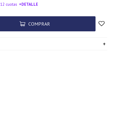
 12 cuotas
+DETALLE
SA!
COMPRAR