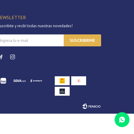
EWSLETTER
uscribite y recibí todas nuestras novedades!
SUSCRIBIRME

