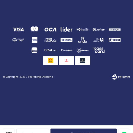
© Copyright 2026 / Ferretería Arocena
Fenicio