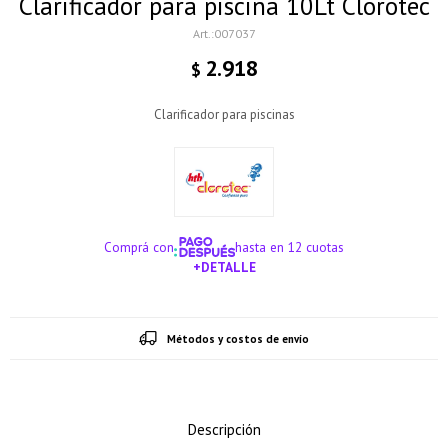
Clarificador para piscina 10Lt Clorotec
007037
2.918
$
Clarificador para piscinas
Comprá con
hasta en 12 cuotas
+DETALLE
¡ME INTERESA!
Métodos y costos de envío
Descripción