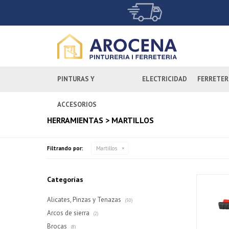
PINTURAS Y
ELECTRICIDAD
FERRETER
ACCESORIOS
HERRAMIENTAS > MARTILLOS
Filtrando por:
Martillos
Categorías
Alicates, Pinzas y Tenazas
(50)
Arcos de sierra
(2)
Brocas
(8)