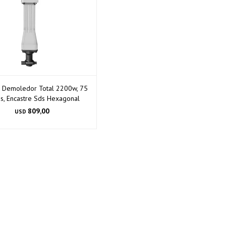
o Demoledor Total 2200w, 75
es, Encastre Sds Hexagonal
809,00
USD