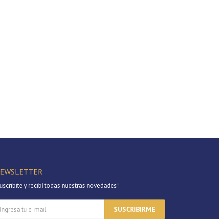
EWSLETTER
uscribite y recibí todas nuestras novedades!
SUSCRIBIRME