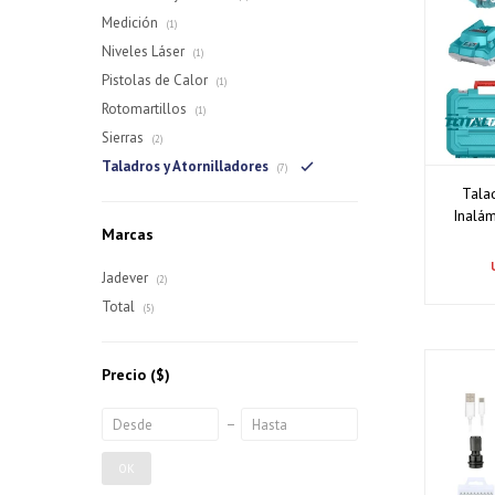
Medición
(1)
Niveles Láser
(1)
Pistolas de Calor
(1)
Rotomartillos
(1)
Sierras
(2)
Taladros y Atornilladores
(7)
Tala
Inalá
Marcas
Jadever
(2)
Total
(5)
Precio
($)
OK