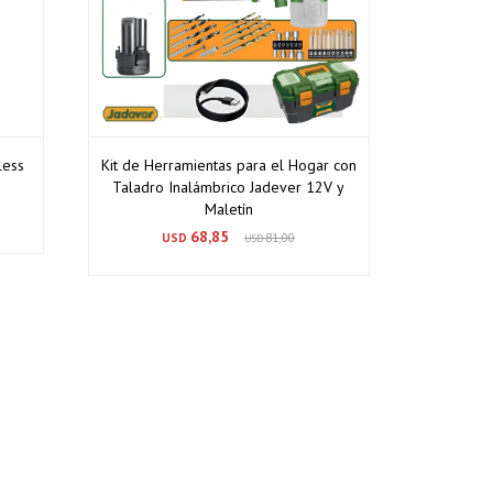
less
Kit de Herramientas para el Hogar con
Taladro Inalámbrico Jadever 12V y
Maletín
68,85
USD
81,00
USD