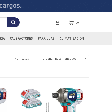
0
$
RIA
CALEFACTORES
PARRILLAS
CLIMATIZACIÓN
7 artículos
Recomendados