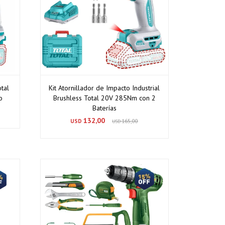
tal
Kit Atornillador de Impacto Industrial
o
Brushless Total 20V 285Nm con 2
Baterías
132,00
USD
165,00
USD