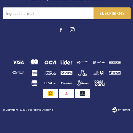
SUSCRIBIRME


© Copyright 2026 / Ferretería Arocena