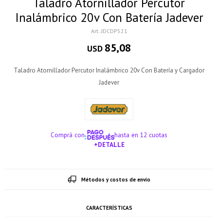
Taladro Atornillador Percutor
Inalámbrico 20v Con Batería Jadever
JDCDP521
85,08
USD
Taladro Atornillador Percutor Inalámbrico 20v Con Batería y Cargador
Jadever
Comprá con
hasta en 12 cuotas
+DETALLE
¡ME INTERESA!
Métodos y costos de envío
CARACTERÍSTICAS