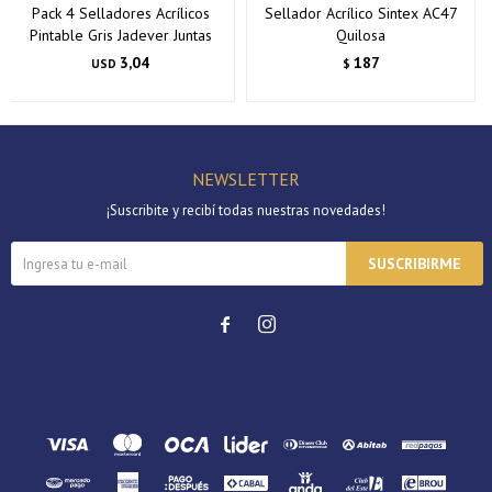
Pack 4 Selladores Acrílicos
Sellador Acrílico Sintex AC47
Pintable Gris Jadever Juntas
Quilosa
3,04
187
USD
$
NEWSLETTER
¡Suscribite y recibí todas nuestras novedades!
SUSCRIBIRME

