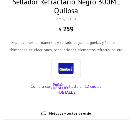
Sellador Refractario Negro 300ML
Quilosa
Q24190
259
$
Reparaciones permanentes y sellado de juntas, grietas y fisuras en
chimeneas, calefacciones, conducciones, elementos refractarios, etc.
Comprá con
hasta en 12 cuotas
+DETALLE
¡ME INTERESA!
Métodos y costos de envío