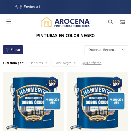

PINTURAS EN COLOR NEGRO
Recomendados
Quitar filtros
Filtrando por:
Pinturas
Color:
Negro