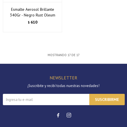
Esmalte Aerosol Brillante
340Gr - Negro Rust Oleum
610
$
MOSTRANDO
17
DE
17
NEWSLETTER
¡Suscribite y recibí todas nuestras novedades!
SUSCRIBIRME

