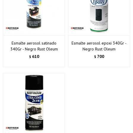
Esmalte aerosol satinado
Esmalte aerosol epoxi 340Gr -
340Gr - Negro Rust Oleum
Negro Rust Oleum
610
700
$
$