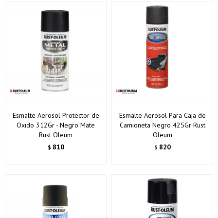
Esmalte Aerosol Protector de
Esmalte Aerosol Para Caja de
Oxido 312Gr - Negro Mate
Camioneta Negro 425Gr Rust
Rust Oleum
Oleum
810
820
$
$