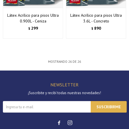
Látex Acrílico para pisos Ultra
Látex Acrílico para pisos Ultra
0.900L - Ceniza
3.6L - Concreto
299
890
$
$
MOSTRANDO
26
DE
26
NEWSLETTER
¡Suscribite y recibí todas nuestras novedades!
SUSCRIBIRME

