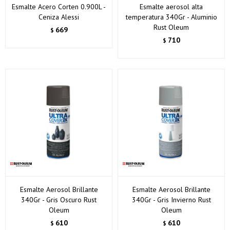
Esmalte Acero Corten 0.900L -
Esmalte aerosol alta
Ceniza Alessi
temperatura 340Gr - Aluminio
Rust Oleum
669
$
710
$
Esmalte Aerosol Brillante
Esmalte Aerosol Brillante
340Gr - Gris Oscuro Rust
340Gr - Gris Invierno Rust
Oleum
Oleum
610
610
$
$