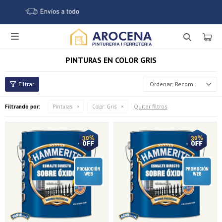

PINTURAS EN COLOR GRIS
Recomendados
Quitar filtros
Filtrando por:
Pinturas
Color:
Gris