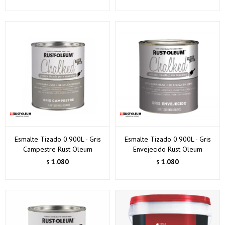
Esmalte Tizado 0.900L - Gris
Esmalte Tizado 0.900L - Gris
Campestre Rust Oleum
Envejecido Rust Oleum
1.080
1.080
$
$