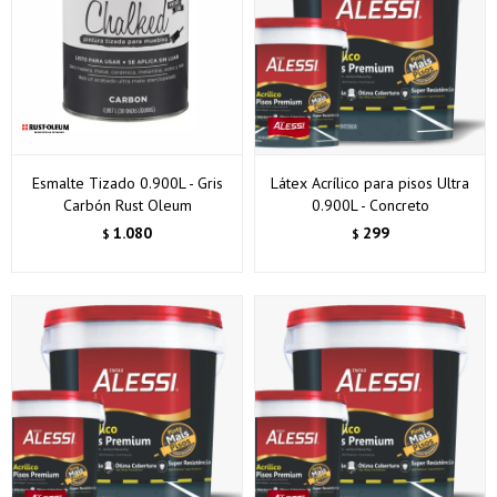
Esmalte Tizado 0.900L - Gris
Látex Acrílico para pisos Ultra
Carbón Rust Oleum
0.900L - Concreto
1.080
299
$
$