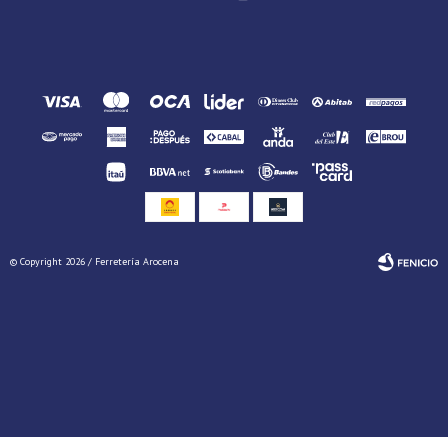
© Copyright 2026 / Ferretería Arocena
Fenicio