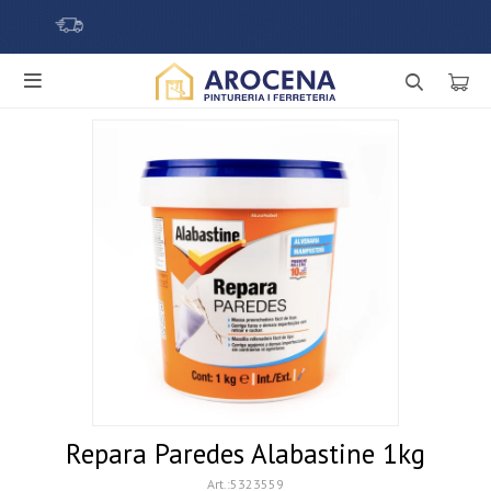

Repara Paredes Alabastine 1kg
5323559