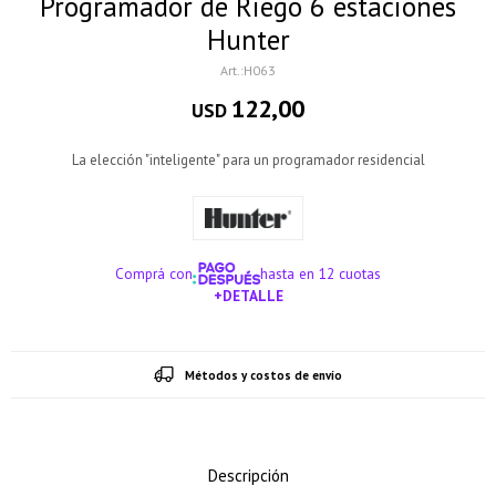
Programador de Riego 6 estaciones
Hunter
H063
122,00
USD
La elección "inteligente" para un programador residencial
Comprá con
hasta en 12 cuotas
+DETALLE
¡ME INTERESA!
Métodos y costos de envío
Descripción