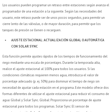
Los usuarios pueden programar un retraso entre estaciones según avanza el
programador de una estación a la siguiente. Según las necesidades del
usuario, este retraso puede ser de unos pocos segundos, para permitir un
cierre lento de las válvulas, o de mayor duración, para permitir que los
tanques de presión se llenen o recarguen.
AJUSTE ESTACIONAL: ACTUALIZACIÓN GLOBAL O AUTOMÁTICA
CON SOLAR SYNC
Esta función permite ajustes rápidos de los tiempos de funcionamiento del
riego mediante una escala de porcentajes. Durante la temporada alta,
realice el ajuste estacional al 100% para todos los usuarios. Si las
condiciones climáticas requieren menos agua, introduzca el valor de
porcentaje adecuado (p. ej. 50%) para disminuir el tiempo de riego sin
necesidad de ajustar cada estación en el programa. Este modelo ofrece dos
formas diferentes de utilizar el ajuste estacional para reducir el consumo de
agua: Global y Solar Sync. Global: Proporciona un porcentaje de ajuste
estacional para todos los programas. Solar Sync: El sensor de