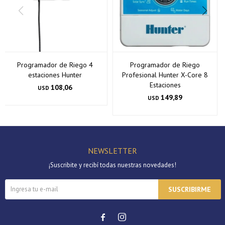
Programador de Riego 4
Programador de Riego
estaciones Hunter
Profesional Hunter X-Core 8
Estaciones
108,06
USD
149,89
USD
NEWSLETTER
¡Suscribite y recibí todas nuestras novedades!
SUSCRIBIRME

