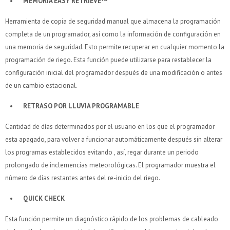
MEMORIA EASY RETRIEVE™
Herramienta de copia de seguridad manual que almacena la programación
completa de un programador, así como la información de configuración en
una memoria de seguridad. Esto permite recuperar en cualquier momento la
programación de riego. Esta función puede utilizarse para restablecer la
configuración inicial del programador después de una modificación o antes
de un cambio estacional.
RETRASO POR LLUVIA PROGRAMABLE
Cantidad de días determinados por el usuario en los que el programador
esta apagado, para volver a funcionar automáticamente después sin alterar
¡Sumate a la forma más ágil de comprar!
¡Sumate a la forma más ágil de comprar!
los programas establecidos evitando , así, regar durante un periodo
Comprá en 3 cuotas sin recargo o hasta en 12
Comprá en 3 cuotas sin recargo o hasta en 12
prolongado de inclemencias meteorológicas. El programador muestra el
cuotas * ¡Solo con tu cédula!
cuotas * ¡Solo con tu cédula!
número de días restantes antes del re-inicio del riego.
* sujeto aprobación crediticia.
* sujeto aprobación crediticia.
QUICK CHECK
Verifica si estás calificado para comprar con Pago
Verifica si estás calificado para comprar con Pago
Comprá ahora y Pagá
Comprá ahora y Pagá
Después:
Después:
Después, hasta en 12
Después, hasta en 12
Esta función permite un diagnóstico rápido de los problemas de cableado
Estás calificado para comprar usando Pago Después.
Estás calificado para comprar usando Pago Después.
Cédula de identidad
Cédula de identidad
cuotas y sin tocar tu
cuotas y sin tocar tu