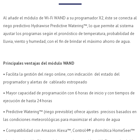
Al añadir el módulo de Wi-Fi WAND a su programador X2, éste se conecta al
riego predictivo Hydrawise Predictive Watering™, lo que permite al sistema
ajustar los programas según el pronóstico de temperatura, probabilidad de
lluvia, viento y humedad, con el fin de brindar el máximo ahorro de agua.
Principales ventajas del módulo WAND
• Facilita la gestión del riego online, con indicación del estado del
programador y alertas de cableado estropeado
• Mayor capacidad de programación con 6 horas de inicio y con tiempos de
ejecución de hasta 24 horas
• Predictive Watering™ (riego previsible) ofrece ajustes precisos basados en
las condiciones meteorológicas para maximizar el ahorro de agua
• Compatibilidad con Amazon Alexa™, Control4® y domótica HomeSeer™