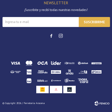
NEWSLETTER
¡Suscribite y recibí todas nuestras novedades!
SUSCRIBIRME


© Copyright 2026 / Ferretería Arocena