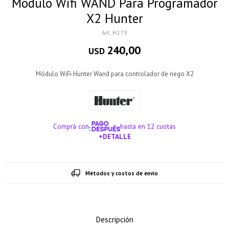
Modulo Wifi WAND Para Programador
X2 Hunter
H179
240,00
USD
Módulo WiFi Hunter Wand para controlador de riego X2
Comprá con
hasta en 12 cuotas
+DETALLE
¡ME INTERESA!
Métodos y costos de envío
Descripción