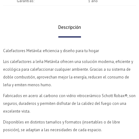
Garantías
1 año
Descripción
Calefactores Metávila: eficiencia y diseño para tu hogar
Los calefactores a leña Metávila ofrecen una solución moderna, eficiente y
ecológica para calefaccionar cualquier ambiente. Gracias a su sistema de
doble combustión, aprovechan mejor la energía, reducen el consumo de
leña y emiten menos humo.
Fabricados en acero al carbono con vidrio vitrocerámico Schott Robax®, son
seguros, duraderos y permiten disfrutar de la calidez del fuego con una
excelente vista.
Disponibles en distintos tamaños y formatos (insertables o de libre
posición), se adaptan a las necesidades de cada espacio.