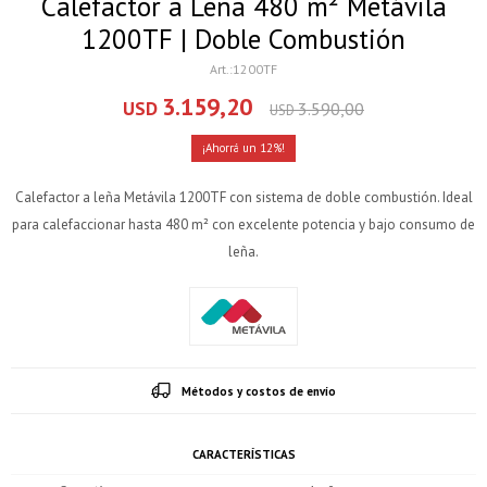
Calefactor a Leña 480 m² Metávila
1200TF | Doble Combustión
1200TF
3.159,20
USD
3.590,00
USD
12
Calefactor a leña Metávila 1200TF con sistema de doble combustión. Ideal
para calefaccionar hasta 480 m² con excelente potencia y bajo consumo de
leña.
Métodos y costos de envío
CARACTERÍSTICAS