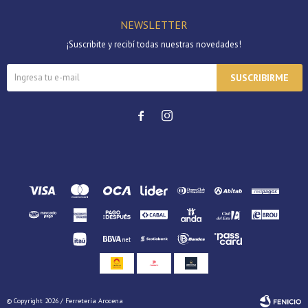
NEWSLETTER
¡Suscribite y recibí todas nuestras novedades!
SUSCRIBIRME


© Copyright 2026 / Ferretería Arocena