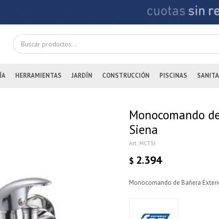
ÍA
HERRAMIENTAS
JARDÍN
CONSTRUCCIÓN
PISCINAS
SANITA
Monocomando de
Siena
MCTSI
2.394
$
Monocomando de Bañera Exteri