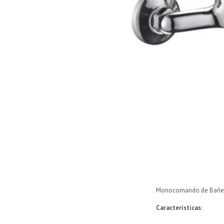
Monocomando de Bañer
Características
: