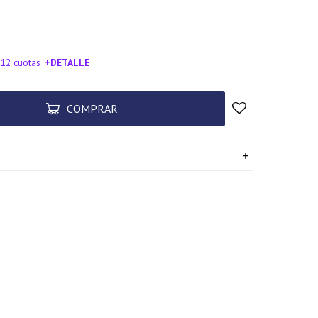
 12 cuotas
+DETALLE
SA!
COMPRAR