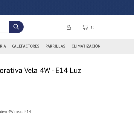
0
$
RIA
CALEFACTORES
PARRILLAS
CLIMATIZACIÓN
rativa Vela 4W - E14 Luz
ativo 4W rosca E14