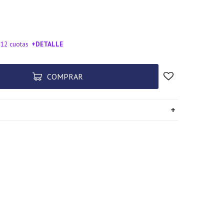
 12 cuotas
+DETALLE
SA!
COMPRAR