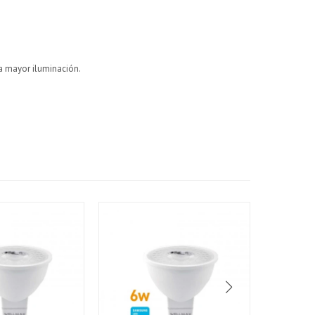
a mayor iluminación.