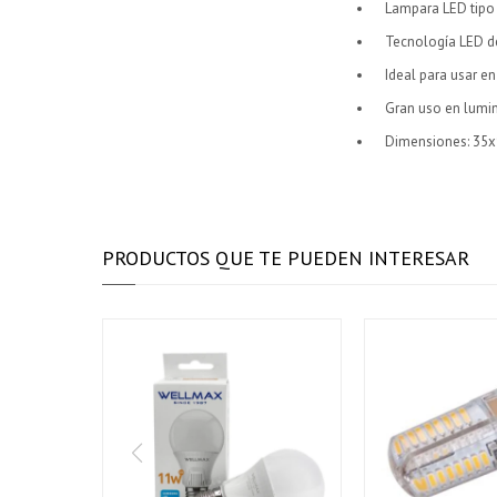
Lampara LED tipo
Tecnología LED de
Ideal para usar en
Gran uso en lumin
Dimensiones: 3
PRODUCTOS QUE TE PUEDEN INTERESAR