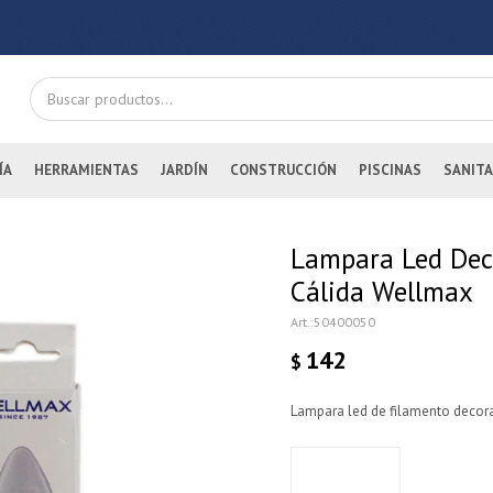
ÍA
HERRAMIENTAS
JARDÍN
CONSTRUCCIÓN
PISCINAS
SANITA
Lampara Led Deco
Cálida Wellmax
50400050
142
$
Lampara led de filamento decor