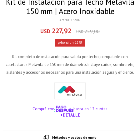
Kit de Instalación para Techo Metávila
150 mm | Acero Inoxidable
KD15VIN
227,92
USD
259,00
USD
12
Kit completo de instalación para salida por techo, compatible con
calefactores Metávila de 150 mm de diámetro. Incluye caños, sombrerete,
aislantes y accesorios necesarios para una instalación segura y eficiente.
Comprá con
hasta en 12 cuotas
+DETALLE
¡ME INTERESA!
Métodos y costos de envío