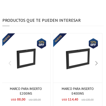
PRODUCTOS QUE TE PUEDEN INTERESAR
MARCO PARA INSERTO
MARCO PARA INSERTO
E200INS
E400INS
88,00
114,40
USD
100,00
USD
130,00
USD
USD