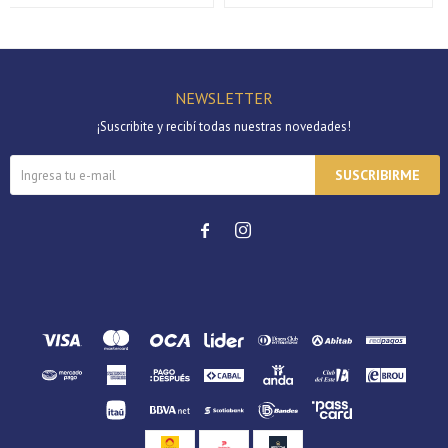
NEWSLETTER
¡Suscribite y recibí todas nuestras novedades!
SUSCRIBIRME

