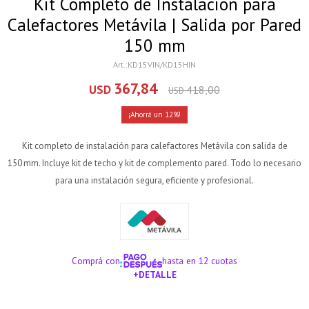
Kit Completo de Instalación para
Calefactores Metávila | Salida por Pared
150 mm
KD15VIN/KD15HIN
367,84
USD
418,00
USD
12
Kit completo de instalación para calefactores Metávila con salida de
150 mm. Incluye kit de techo y kit de complemento pared. Todo lo necesario
para una instalación segura, eficiente y profesional.
Comprá con
hasta en 12 cuotas
+DETALLE
¡ME INTERESA!