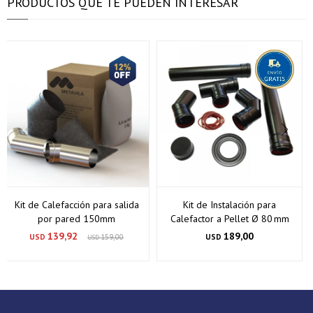
PRODUCTOS QUE TE PUEDEN INTERESAR
Kit de Calefacción para salida
Kit de Instalación para
por pared 150mm
Calefactor a Pellet Ø 80 mm
139,92
189,00
USD
159,00
USD
USD