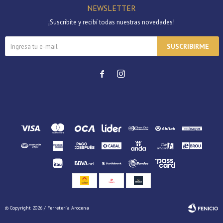
NEWSLETTER
¡Suscribite y recibí todas nuestras novedades!
SUSCRIBIRME


© Copyright 2026 / Ferretería Arocena