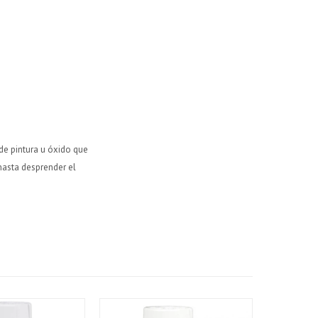
 de pintura u óxido que
hasta desprender el