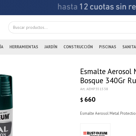
ÍA
HERRAMIENTAS
JARDÍN
CONSTRUCCIÓN
PISCINAS
SANITA
Esmalte Aerosol M
Bosque 340Gr Ru
AEMP351538
660
$
Esmalte Aerosol Metal Protectio