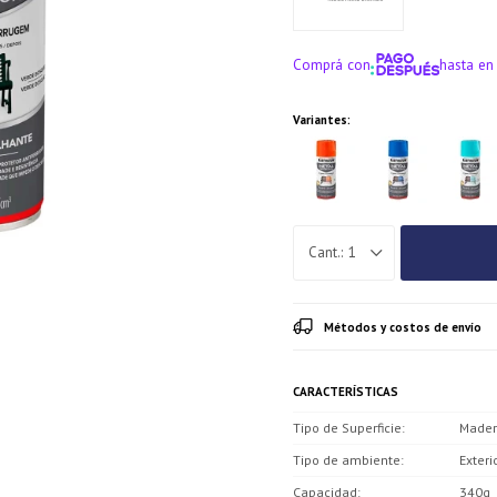
Comprá con
hasta en
¡ME INTERE
Variantes:
1
Métodos y costos de envío
CARACTERÍSTICAS
Tipo de Superficie
Mader
Tipo de ambiente
Exterio
Capacidad
340g