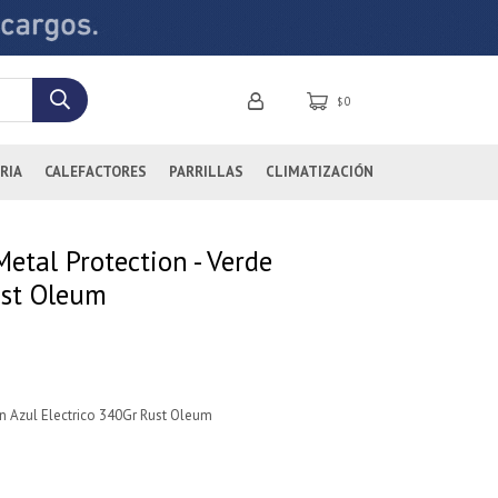
0
$
RIA
CALEFACTORES
PARRILLAS
CLIMATIZACIÓN
etal Protection - Verde
st Oleum
n Azul Electrico 340Gr Rust Oleum