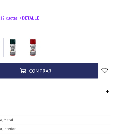
 12 cuotas
+DETALLE
SA!
COMPRAR
a, Metal
r, Interior