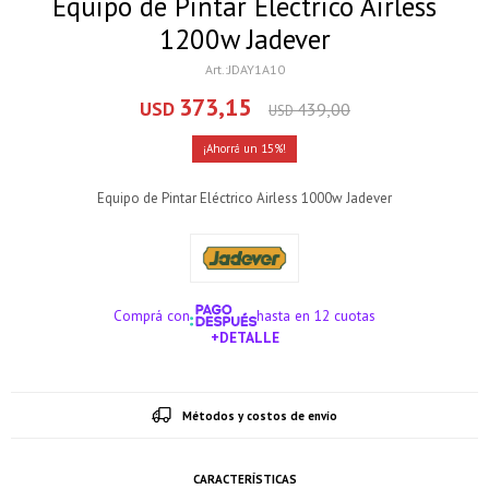
Equipo de Pintar Eléctrico Airless
1200w Jadever
JDAY1A10
373,15
USD
439,00
USD
15
Equipo de Pintar Eléctrico Airless 1000w Jadever
Comprá con
hasta en 12 cuotas
+DETALLE
¡ME INTERESA!
Métodos y costos de envío
CARACTERÍSTICAS