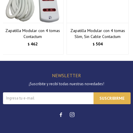
Zapatilla Modular con 4 tomas
Zapatilla Modular con 4 tomas
Contactum
Slim, Sin Cable Contactum
462
504
$
$
NEWSLETTER
¡Suscribite y recibí todas nuestras novedades!
SUSCRIBIRME

