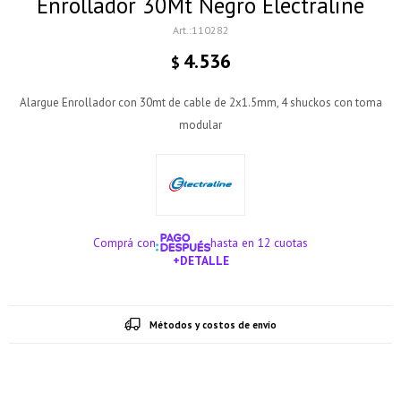
Enrollador 30Mt Negro Electraline
110282
4.536
$
Alargue Enrollador con 30mt de cable de 2x1.5mm, 4 shuckos con toma
modular
Comprá con
hasta en 12 cuotas
+DETALLE
¡ME INTERESA!
Métodos y costos de envío