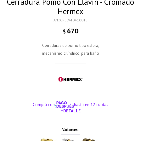
Cerradura Pomo Con Llavin - Cromado
Hermex
CPLLV40410015
670
$
Cerraduras de pomo tipo esfera,
mecanismo cilíndrico, para baño
Comprá con
hasta en 12 cuotas
+DETALLE
¡ME INTERESA!
Variantes: