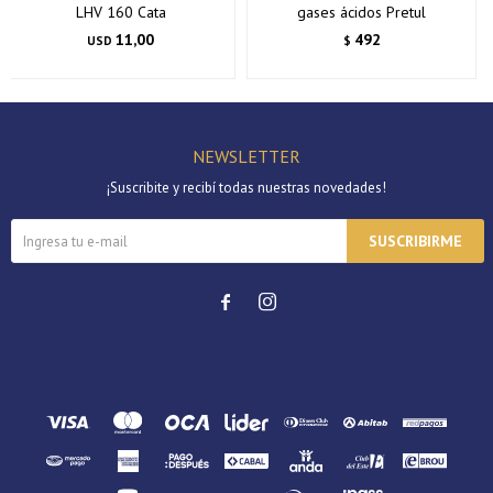
LHV 160 Cata
gases ácidos Pretul
11,00
492
USD
$
NEWSLETTER
¡Suscribite y recibí todas nuestras novedades!
SUSCRIBIRME

