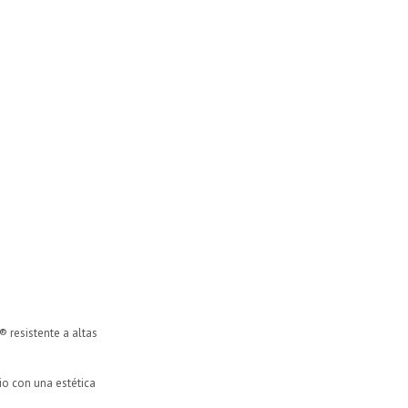
 resistente a altas
io con una estética