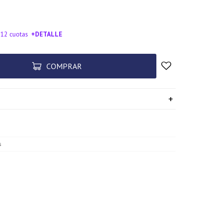
 12 cuotas
+DETALLE
SA!
COMPRAR
s