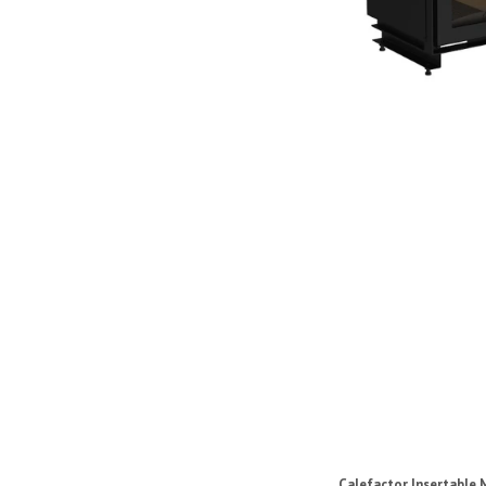
Calefactor Insertable M