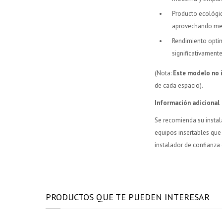
Producto ecológi
aprovechando mej
Rendimiento optim
significativamente
(Nota:
Este modelo no in
de cada espacio).
Información adicional
Se recomienda su instal
equipos insertables que
instalador de confianza 
PRODUCTOS QUE TE PUEDEN INTERESAR