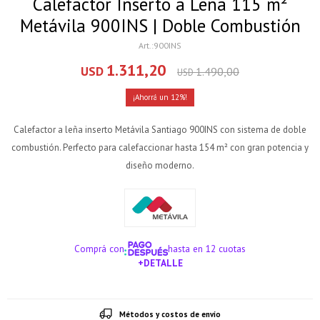
Calefactor Inserto a Leña 115 m²
Metávila 900INS | Doble Combustión
900INS
1.311,20
USD
1.490,00
USD
12
Calefactor a leña inserto Metávila Santiago 900INS con sistema de doble
combustión. Perfecto para calefaccionar hasta 154 m² con gran potencia y
diseño moderno.
Comprá con
hasta en 12 cuotas
+DETALLE
¡ME INTERESA!
Métodos y costos de envío