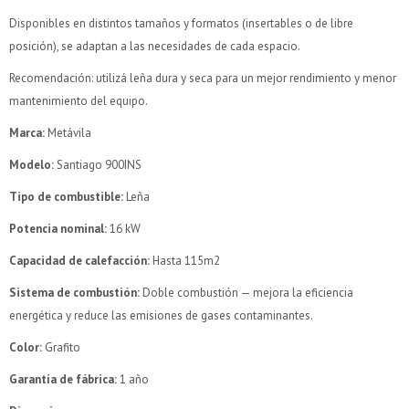
Disponibles en distintos tamaños y formatos (insertables o de libre
posición), se adaptan a las necesidades de cada espacio.
Recomendación: utilizá leña dura y seca para un mejor rendimiento y menor
mantenimiento del equipo.
Marca:
Metávila
Modelo:
Santiago 900INS
Tipo de combustible:
Leña
Potencia nominal:
16 kW
Capacidad de calefacción:
Hasta 115m2
¡Sumate a la forma más ágil de comprar!
¡Sumate a la forma más ágil de comprar!
Sistema de combustión:
Doble combustión — mejora la eficiencia
Comprá en 3 cuotas sin recargo o hasta en 12
Comprá en 3 cuotas sin recargo o hasta en 12
cuotas * ¡Solo con tu cédula!
cuotas * ¡Solo con tu cédula!
energética y reduce las emisiones de gases contaminantes.
* sujeto aprobación crediticia.
* sujeto aprobación crediticia.
Color:
Grafito
Verifica si estás calificado para comprar con Pago
Verifica si estás calificado para comprar con Pago
Comprá ahora y Pagá
Comprá ahora y Pagá
Después:
Después:
Garantía de fábrica:
1 año
Después, hasta en 12
Después, hasta en 12
Estás calificado para comprar usando Pago Después.
Estás calificado para comprar usando Pago Después.
Cédula de identidad
Cédula de identidad