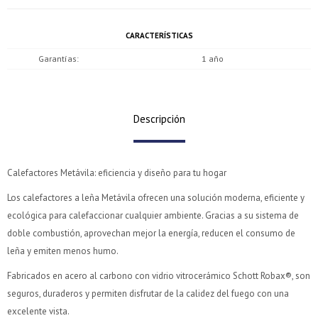
CARACTERÍSTICAS
Garantías
1 año
Descripción
Calefactores Metávila: eficiencia y diseño para tu hogar
Los calefactores a leña Metávila ofrecen una solución moderna, eficiente y
ecológica para calefaccionar cualquier ambiente. Gracias a su sistema de
doble combustión, aprovechan mejor la energía, reducen el consumo de
leña y emiten menos humo.
Fabricados en acero al carbono con vidrio vitrocerámico Schott Robax®, son
seguros, duraderos y permiten disfrutar de la calidez del fuego con una
excelente vista.