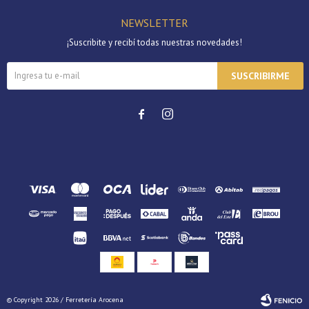
NEWSLETTER
¡Suscribite y recibí todas nuestras novedades!
SUSCRIBIRME


© Copyright 2026 / Ferretería Arocena