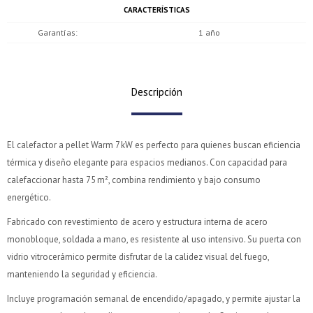
CARACTERÍSTICAS
Garantías
1 año
Descripción
El calefactor a pellet Warm 7 kW es perfecto para quienes buscan eficiencia
térmica y diseño elegante para espacios medianos. Con capacidad para
calefaccionar hasta 75 m², combina rendimiento y bajo consumo
energético.
Fabricado con revestimiento de acero y estructura interna de acero
monobloque, soldada a mano, es resistente al uso intensivo. Su puerta con
vidrio vitrocerámico permite disfrutar de la calidez visual del fuego,
manteniendo la seguridad y eficiencia.
Incluye programación semanal de encendido/apagado, y permite ajustar la