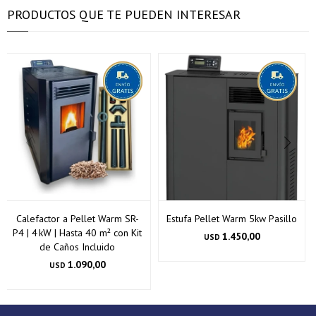
PRODUCTOS QUE TE PUEDEN INTERESAR
Calefactor a Pellet Warm SR-
Estufa Pellet Warm 5kw Pasillo
P4 | 4 kW | Hasta 40 m² con Kit
1.450,00
USD
de Caños Incluido
1.090,00
USD