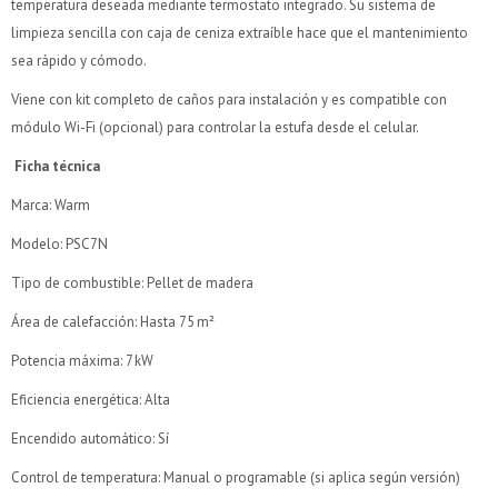
temperatura deseada mediante termostato integrado. Su sistema de
limpieza sencilla con caja de ceniza extraíble hace que el mantenimiento
sea rápido y cómodo.
Viene con kit completo de caños para instalación y es compatible con
módulo Wi-Fi (opcional) para controlar la estufa desde el celular.
Ficha técnica
Marca: Warm
Modelo: PSC7N
Tipo de combustible: Pellet de madera
Área de calefacción: Hasta 75 m²
Potencia máxima: 7 kW
Eficiencia energética: Alta
Encendido automático: Sí
Control de temperatura: Manual o programable (si aplica según versión)