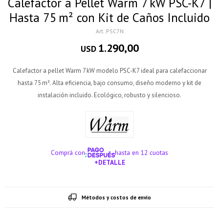
Calefactor a Pellet Warm 7 kW PSC-K7 |
Hasta 75 m² con Kit de Caños Incluido
PSC7N
1.290,00
USD
Calefactor a pellet Warm 7 kW modelo PSC-K7 ideal para calefaccionar
hasta 75 m². Alta eficiencia, bajo consumo, diseño moderno y kit de
instalación incluido. Ecológico, robusto y silencioso.
Comprá con
hasta en 12 cuotas
+DETALLE
¡ME INTERESA!
Métodos y costos de envío