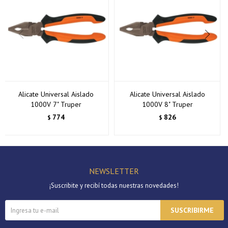
Alicate Universal Aislado
Alicate Universal Aislado
1000V 7" Truper
1000V 8" Truper
774
826
$
$
NEWSLETTER
¡Suscribite y recibí todas nuestras novedades!
SUSCRIBIRME