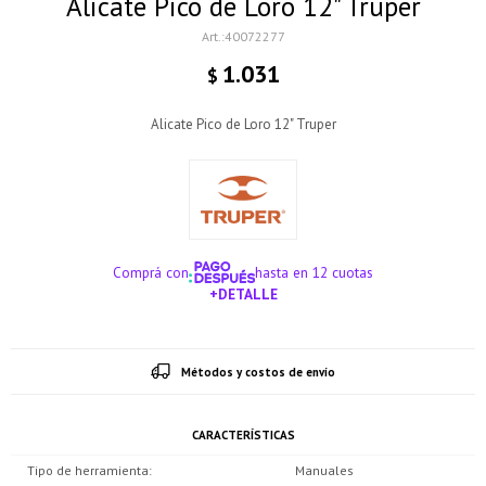
Alicate Pico de Loro 12" Truper
40072277
1.031
$
Alicate Pico de Loro 12" Truper
Comprá con
hasta en 12 cuotas
+DETALLE
¡ME INTERESA!
Métodos y costos de envío
CARACTERÍSTICAS
Tipo de herramienta
Manuales