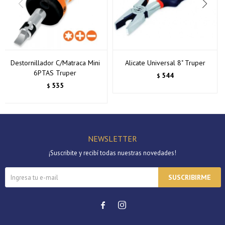
Destornillador C/Matraca Mini
Alicate Universal 8" Truper
6PTAS Truper
544
$
535
$
NEWSLETTER
¡Suscribite y recibí todas nuestras novedades!
SUSCRIBIRME

