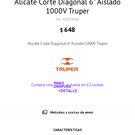
Alicate Corte Diagonal 6" Aislado
1000V Truper
40070486
648
$
Alicate Corte Diagonal 6" Aislado 1000V Truper
Comprá con
hasta en 12 cuotas
+DETALLE
¡ME INTERESA!
Métodos y costos de envío
CARACTERÍSTICAS