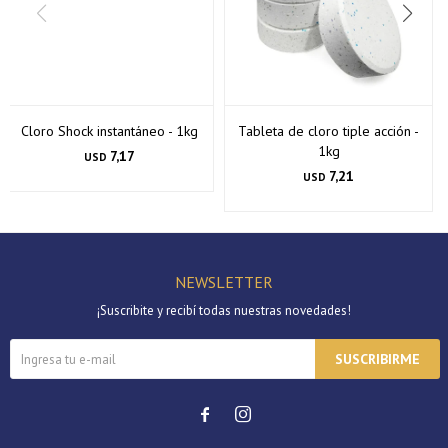
Cloro Shock instantáneo - 1kg
Tableta de cloro tiple acción -
1kg
7,17
USD
7,21
USD
NEWSLETTER
¡Suscribite y recibí todas nuestras novedades!
SUSCRIBIRME

