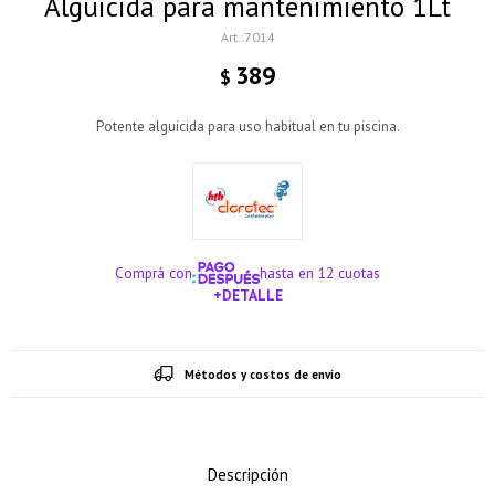
Alguicida para mantenimiento 1Lt
7014
389
$
Potente alguicida para uso habitual en tu piscina.
Comprá con
hasta en 12 cuotas
+DETALLE
¡ME INTERESA!
Métodos y costos de envío
Descripción