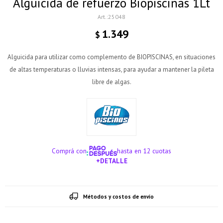
Alguicida de refuerzo Biopiscinas 1Lt
25048
1.349
$
Alguicida para utilizar como complemento de BIOPISCINAS, en situaciones
de altas temperaturas o lluvias intensas, para ayudar a mantener la pileta
libre de algas.
Comprá con
hasta en 12 cuotas
+DETALLE
¡ME INTERESA!
Métodos y costos de envío